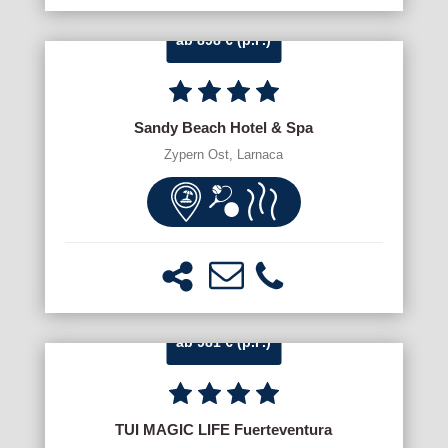
ab 898 € (p.P.)
Sandy Beach Hotel & Spa
Zypern Ost, Larnaca
ab 981 € (p.P.)
TUI MAGIC LIFE Fuerteventura