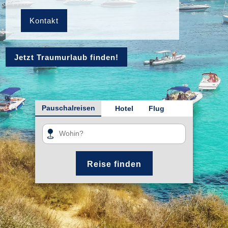
Kontakt
Jetzt Traumurlaub finden!
Pauschalreisen
Hotel
Flug
Reise finden