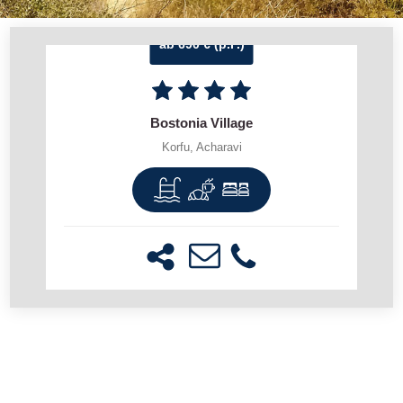
ab 690 € (p.P.)
Bostonia Village
Korfu, Acharavi