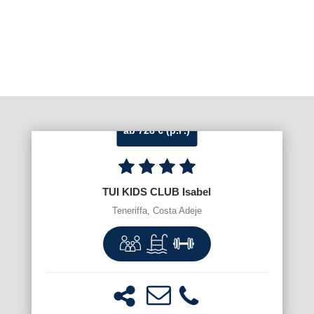
ab 728 € (p.P.)
TUI KIDS CLUB Isabel
Teneriffa, Costa Adeje